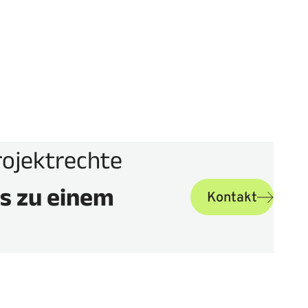
hren
Mehr erfahren
rojektrechte
es zu einem
Kontakt